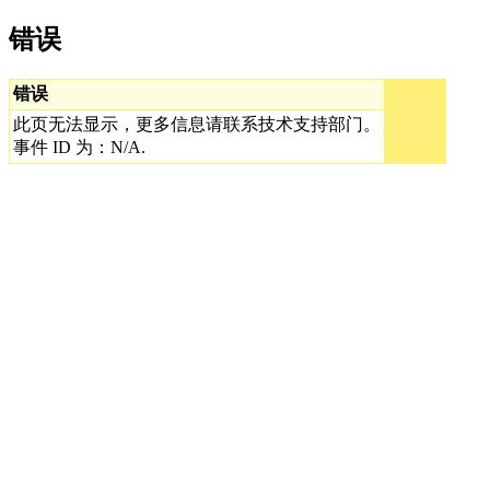
错误
错误
此页无法显示，更多信息请联系技术支持部门。
事件 ID 为：N/A.