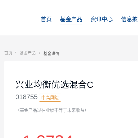
首页
基金产品
资讯中心
首页
基金产品
基金详情
兴业均衡优选混合C
018755
中高风险
（基金产品过往业绩不等于未来收益）