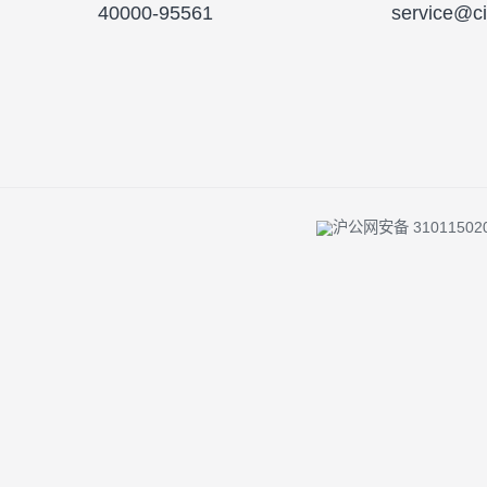
投资者陪伴 |
反洗钱专栏 |
风险提示 
客服及投诉热线
客服
40000-95561
serv