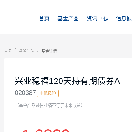
首页
基金产品
资讯中心
首页
基金产品
基金详情
兴业稳福120天持有期债券
020387
中低风险
（基金产品过往业绩不等于未来收益）