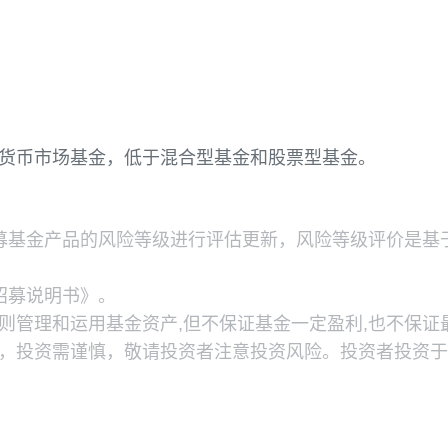
资产的比例不低于基金资产的80%；但应开放期流
前述比例限制。开放期内，基金持有现金或到期日在
等，在封闭期内，本基金不受上述5%的限制。
益高于货币市场基金，低于混合型基金和股票型基金