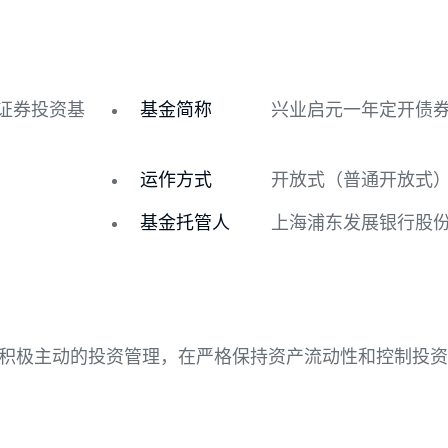
历史净值
基金分红
债券型证券投资基
基金简称
兴业启元
运作方式
开放式（
基金托管人
上海浦东