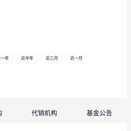
立以来
近一年
近半年
近三月
近一月