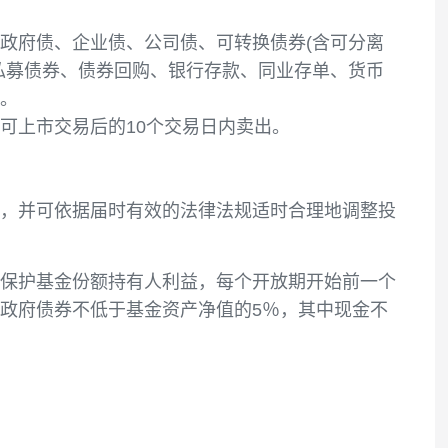
和控制投资风险的前提下，追求基金资产的长期稳
融债、地方政府债、企业债、公司债、可转换债券(
、中小企业私募债券、债券回购、银行存款、同业存
会相关规定。
，应当在其可上市交易后的10个交易日内卖出。
入投资范围，并可依据届时有效的法律法规适时合