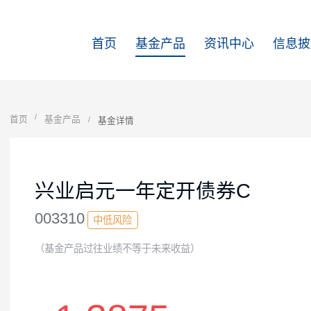
首页
基金产品
资讯中心
首页
基金产品
基金详情
兴业启元一年定开债券C
003310
中低风险
（基金产品过往业绩不等于未来收益）