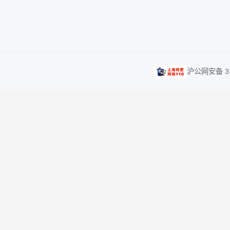
客服及投诉热线
客
40000-95561
se