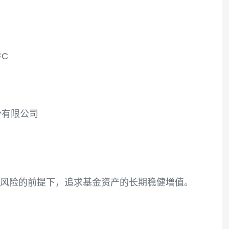
费率结构
代销机构
一年定开债券C
普通开放式）
发展银行股份有限公司