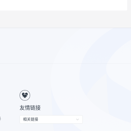
级评价是基于基金过往业绩、投资风格及其他定性
利,也不保证最低收益。投资货币市场基金并不等同
资者投资于上述基金前应认真阅读基金的基金合同