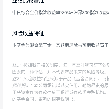
终在扣除股指期货、国债期货合约需缴纳的
金不包括结算备付金、存出保证金和应收申
如果法律法规或中国证监会变更投资品种的
业绩比较基准
中债综合全价指数收益率*80%+沪深300指数
风险收益特征
本基金为混合型基金，其预期风险与预期收