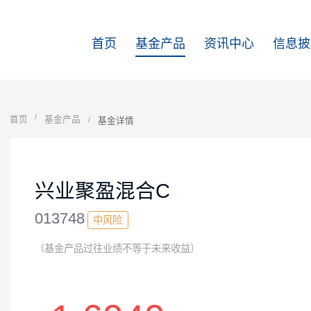
首页
基金产品
资讯中心
首页
基金产品
基金详情
兴业聚盈混合C
013748
中风险
（基金产品过往业绩不等于未来收益）