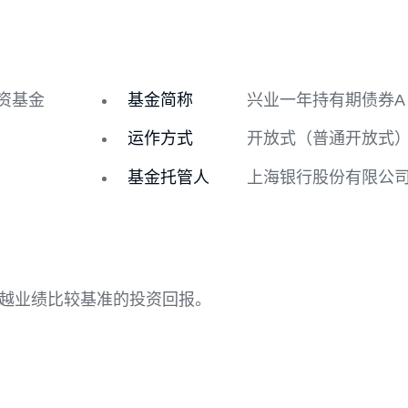
历史净值
基金分红
证券投资基金
基金简称
兴业一年持
运作方式
开放式（
基金托管人
上海银行