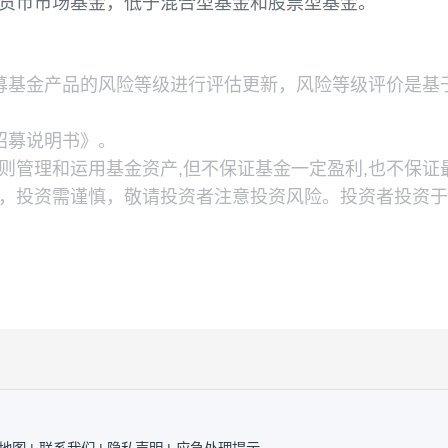
益高于货币市场基金，低于混合型基金和股票型基金
下公募基金产品的风险等级进行评估更新，风险等
、《招募说明书》。
责的原则管理和运用基金资产,但不保证基金一定盈
有风险，投资需谨慎，敬请投资者注意投资风险。投