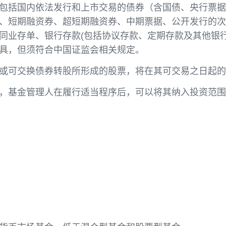
实现超越业绩比较基准的投资回报。
工具，包括国内依法发行和上市交易的债券（含国债
公司债、短期融资券、超短期融资券、中期票据、公
购、同业存单、银行存款(包括协议存款、定期存
金融工具，但须符合中国证监会相关规定。
换债券或可交换债券转股所形成的股票，将在其可交
他品种，基金管理人在履行适当程序后，可以将其纳