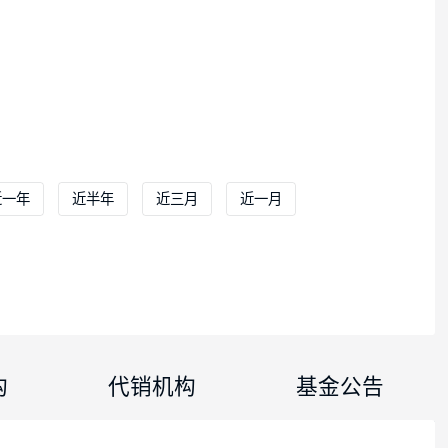
立以来
近一年
近半年
近三月
近一月