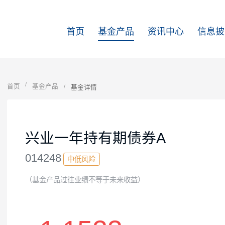
首页
基金产品
资讯中心
首页
基金产品
基金详情
兴业一年持有期债券A
014248
中低风险
（基金产品过往业绩不等于未来收益）