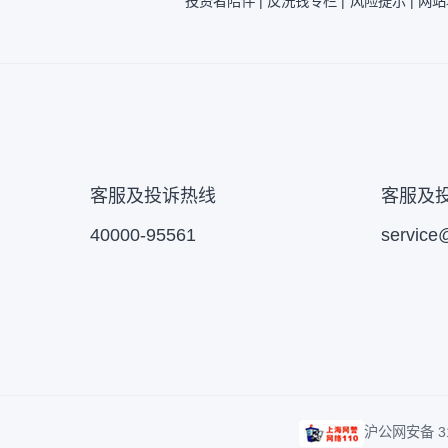
募说明书。
投资者陪伴 |
反洗钱专栏 |
风险提示 