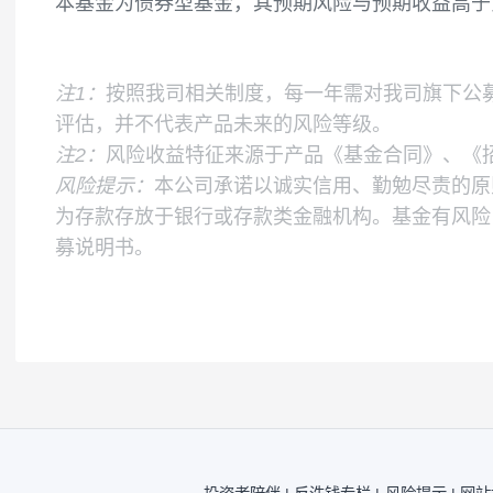
中债综合（全价）指数收益率
风险收益特征
本基金为债券型基金，其预期风险与预期收
注1：
按照我司相关制度，每一年需对我司旗
评估，并不代表产品未来的风险等级。
注2：
风险收益特征来源于产品《基金合同》
风险提示：
本公司承诺以诚实信用、勤勉尽
为存款存放于银行或存款类金融机构。基金