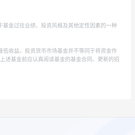
。
级评价是基于基金过往业绩、投资风格及其他定性
利,也不保证最低收益。投资货币市场基金并不等同
资者投资于上述基金前应认真阅读基金的基金合同