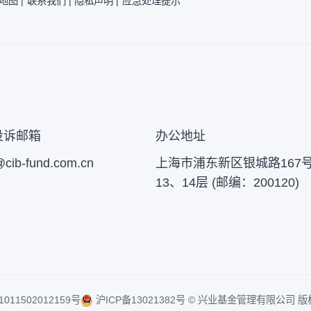
|
网站地图 |
联系我们 |
隐私声明 |
应急处理提示