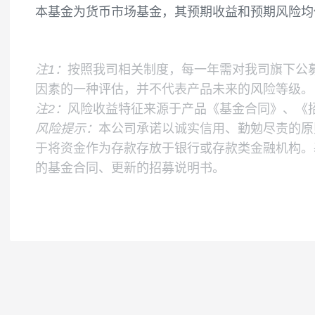
业绩比较基准
七天通知存款利率(税后)
风险收益特征
本基金为货币市场基金，其预期收益和预期
注1：
按照我司相关制度，每一年需对我司旗
因素的一种评估，并不代表产品未来的风险
注2：
风险收益特征来源于产品《基金合同》
风险提示：
本公司承诺以诚实信用、勤勉尽责
于将资金作为存款存放于银行或存款类金融