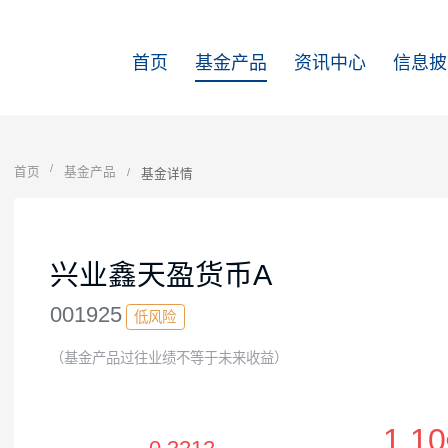
首页
基金产品
资讯中心
首页
基金产品
基金详情
兴业鑫天盈货币A
001925
低风险
（基金产品过往业绩不等于未来收益）