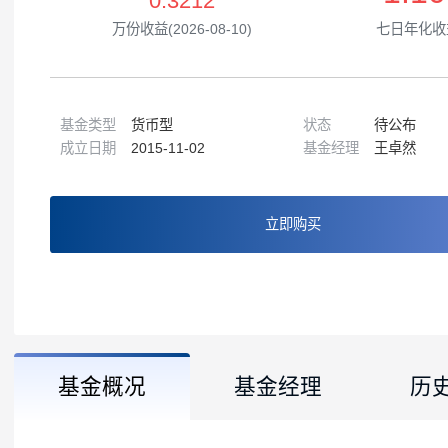
1
0.3212
万份收益(2026-08-10)
七
基金类型
货币型
状态
待公
成立日期
2015-11-02
基金经理
王卓
立即购买