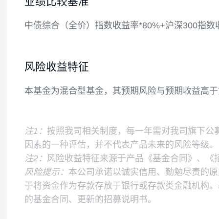
终在扣除股指期货、国债期货合约需缴纳的
金不包括结算备付金、存出保证金和应收申
如果法律法规或中国证监会变更投资品种的
业绩比较基准
中债综合（全价）指数收益率*80%+沪深300
风险收益特征
本基金为混合型基金，其预期风险与预期收