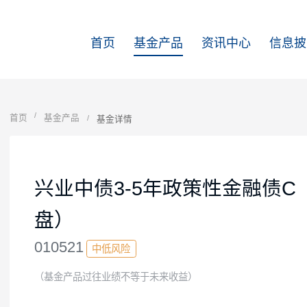
首页
基金产品
资讯中心
首页
基金产品
基金详情
兴业中债3-5年政策性金融
盘）
010521
中低风险