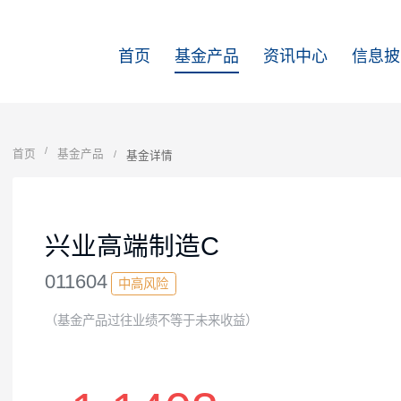
首页
基金产品
资讯中心
首页
基金产品
基金详情
兴业高端制造C
011604
中高风险
（基金产品过往业绩不等于未来收益）