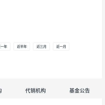
立以来
近一年
近半年
近三月
近一月