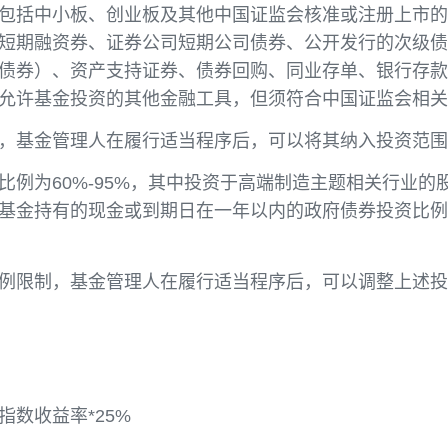
司，通过自下而上的深度挖掘，精选个股，在严格控
股票（包括中小板、创业板及其他中国证监会核准或
券、超短期融资券、证券公司短期公司债券、公开发
投资的债券）、资产支持证券、债券回购、同业存单
证监会允许基金投资的其他金融工具，但须符合中国
他品种，基金管理人在履行适当程序后，可以将其纳
产的比例为60%-95%，其中投资于高端制造主题
后，本基金持有的现金或到期日在一年以内的政府债