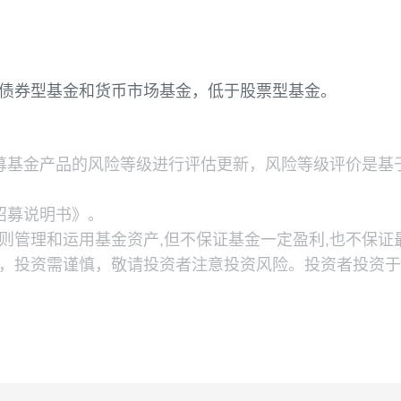
投资比例限制，基金管理人在履行适当程序后，可以
全价指数收益率*25%
益高于债券型基金和货币市场基金，低于股票型基金
下公募基金产品的风险等级进行评估更新，风险等