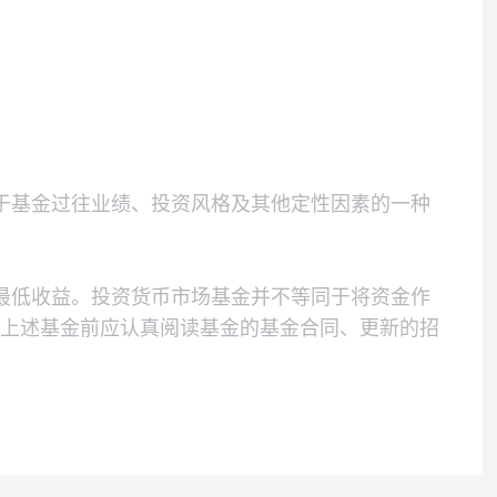
调整上述投资品种的投资比例。
。
级评价是基于基金过往业绩、投资风格及其他定性