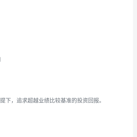
费率结构
代销机构
造C
普通开放式）
股份有限公司