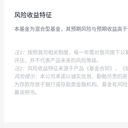
如果法律法规或中国证监会变更投资品种的
业绩比较基准
中证高端装备制造指数收益率*75%+中债综合
风险收益特征
本基金为混合型基金，其预期风险与预期收
注1：
按照我司相关制度，每一年需对我司旗
评估，并不代表产品未来的风险等级。