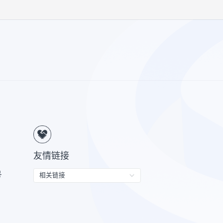
利,也不保证最低收益。投资货币市场基金并不等同
资者投资于上述基金前应认真阅读基金的基金合同