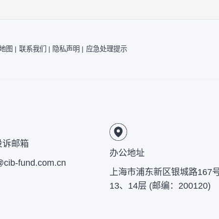
、《招募说明书》。
责的原则管理和运用基金资产,但不保证基金一定盈
有风险，投资需谨慎，敬请投资者注意投资风险。投
|
网站地图 |
联系我们 |
隐私声明 |
应急处理提示