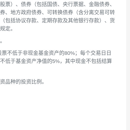
制风险的前提下，追求超越业绩比较基准的投资回
注册上市的股票）、债券（包括国债、央行票据、
行的次级债券、地方政府债券、可转换债券（含分
、银行存款（包括协议存款、定期存款及其他银行
证监会相关规定。
入投资范围。
相关行业的股票不低于非现金基金资产的80%；每
券投资比例不低于基金资产净值的5%，其中现金