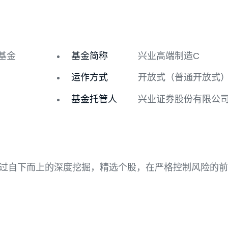
历史净值
基金分红
券投资基金
基金简称
兴业高端制
运作方式
开放式（
基金托管人
兴业证券