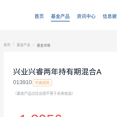
首页
基金产品
资讯中心
首页
基金产品
基金详情
兴业兴睿两年持有期混合A
013910
中高风险
（基金产品过往业绩不等于未来收益）