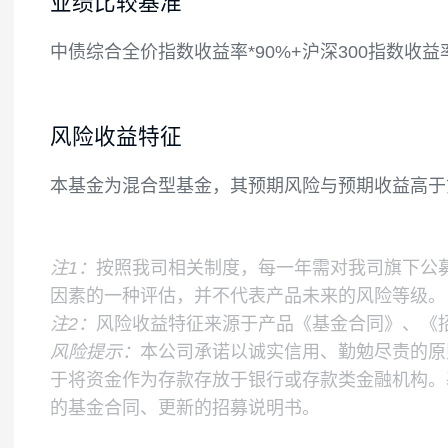
终在扣除股指期货、国债期货合约需缴纳的
金不包括结算备付金、存出保证金和应收申
如果法律法规或中国证监会变更投资品种的
业绩比较基准
中债综合全价指数收益率*90%+沪深300指数
风险收益特征
本基金为混合型基金，其预期风险与预期收