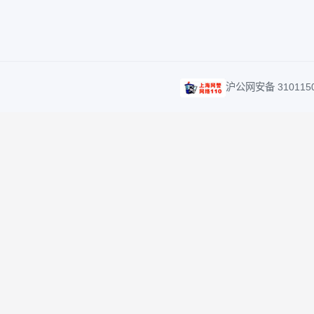
客服及投诉热线
客服
40000-95561
serv
沪公网安备 31