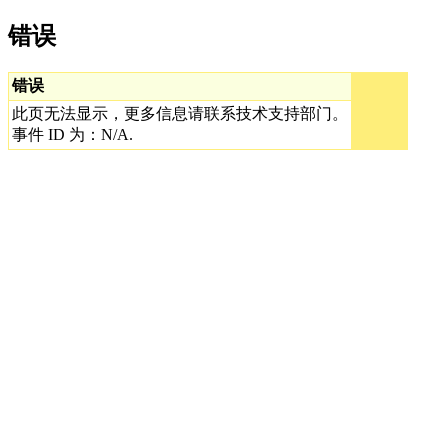
错误
错误
此页无法显示，更多信息请联系技术支持部门。
事件 ID 为：N/A.