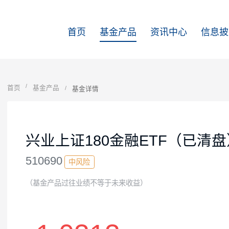
首页
基金产品
资讯中心
首页
基金产品
基金详情
兴业上证180金融ETF（已
510690
中风险
（基金产品过往业绩不等于未来收益）