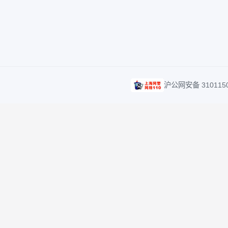
客服及投诉热线
客服
40000-95561
serv