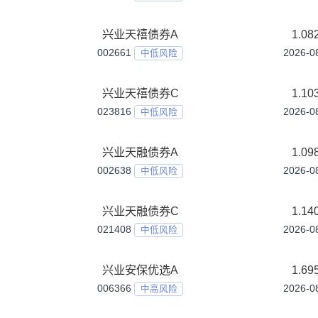
021931
中高风险
兴业华证沪港深红利100指数C
021932
中高风险
兴业品质睿选混合发起式A
016703
中高风险
兴业品质睿选混合发起式C
016704
中高风险
兴业嘉远债券
018829
中低风险
兴业国企改革混合A