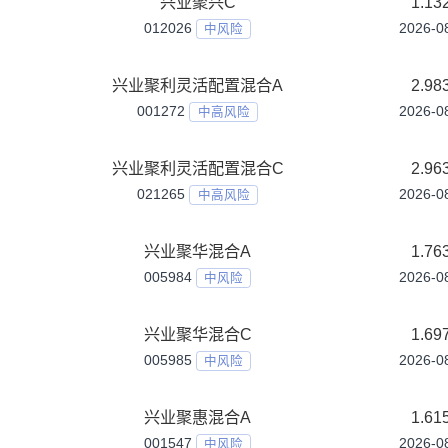
中风险
兴业稳健双利一年持有期债券A
009358
中低风险
兴业稳健双利一年持有期债券C
009359
中低风险
兴业稳利30天持有期债券A
021350
中低风险
兴业稳利30天持有期债券C
021351
中低风险
兴业稳瑞90天持有期债券A