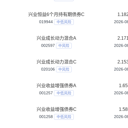
兴业安保优选C
020107
中高风险
兴业安康稳健养老目标一年持有期混合发起
（FOF）
020185
中风险
兴业弘远回报混合发起式A
019587
中高风险
兴业弘远回报混合发起式C
019588
中高风险
兴业恒悦180天持有期债券A
021554
中低风险