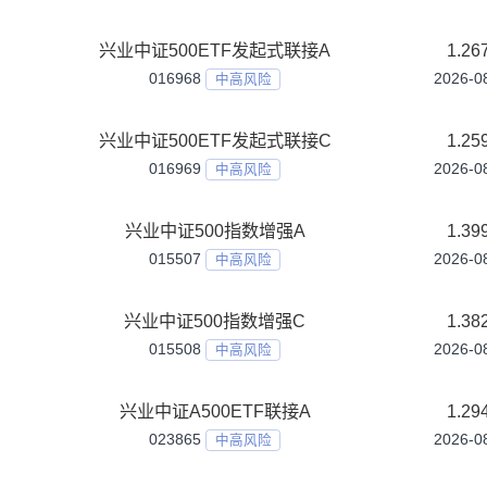
兴业上证科创板综合价格ETF联接C
024086
中高风险
兴业中债1-3政策性金融债A
002659
中低风险
兴业中债1-3政策性金融债C
007495
中低风险
兴业中债1-3政策性金融债D
024607
中低风险
兴业中证500ETF发起式联接A
016968
中高风险