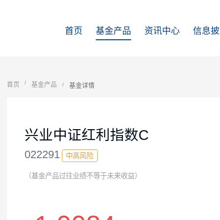
首页
基金产品
资讯中心
首页
基金产品
基金详情
兴业中证红利指数C
022291
中高风险
（基金产品过往业绩不等于未来收益）