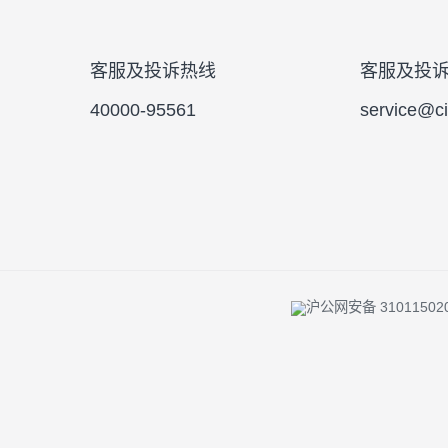
投资者陪伴 |
反洗钱专栏 |
风险提示 
客服及投诉热线
客服
40000-95561
serv