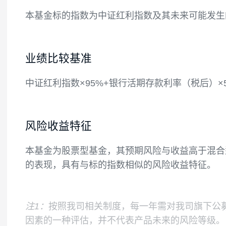
如法律法规或监管机构以后允许基金投资其
本基金的股票资产投资比例不低于基金资产的
终在扣除股指期货合约、国债期货合约需缴
值的5%，其中，现金不包括结算备付金、
如果法律法规对基金合同约定投资组合比例
本基金标的指数为中证红利指数及其未来可
业绩比较基准
中证红利指数×95%+银行活期存款利率（税