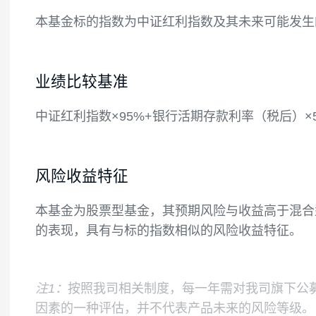
如法律法规或监管机构以后允许基金投资其
本基金的股票资产投资比例不低于基金资产的
终在扣除股指期货合约、国债期货合约需缴
值的5%，其中，现金不包括结算备付金、
如果法律法规对基金合同约定投资组合比例
本基金标的指数为中证红利指数及其未来可
业绩比较基准
中证红利指数×95%+银行活期存款利率（税