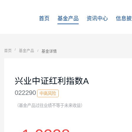
首页
基金产品
资讯中心
首页
基金产品
基金详情
兴业中证红利指数A
022290
中高风险
（基金产品过往业绩不等于未来收益）