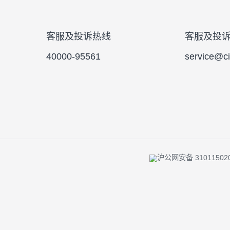
投资者陪伴 |
反洗钱专栏 |
风险提示 
客服及投诉热线
客服
40000-95561
serv