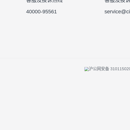
投资者陪伴 |
反洗钱专栏 |
风险提示 
客服及投诉热线
客服
40000-95561
serv