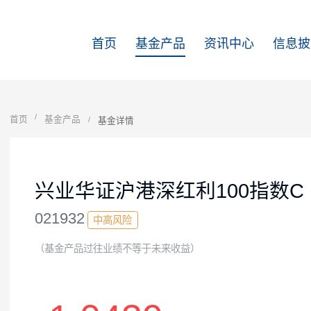
首页
基金产品
资讯中心
首页
基金产品
基金详情
兴业华证沪港深红利100指
021932
中高风险
（基金产品过往业绩不等于未来收益）