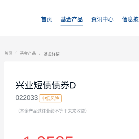
首页
基金产品
资讯中心
首页
基金产品
基金详情
兴业短债债券D
022033
中低风险
（基金产品过往业绩不等于未来收益）