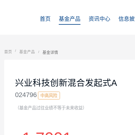
首页
基金产品
资讯中心
首页
基金产品
基金详情
兴业科技创新混合发起式A
024796
中高风险
（基金产品过往业绩不等于未来收益）