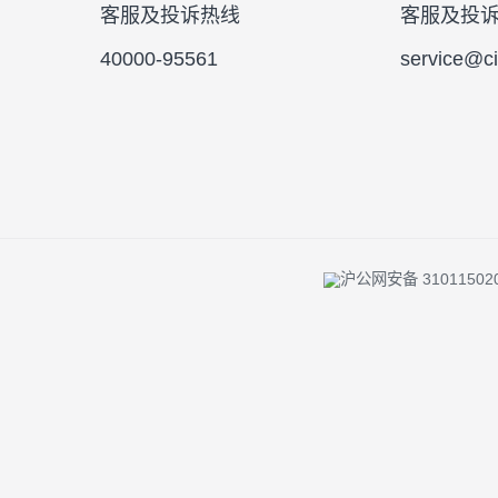
投资者陪伴 |
反洗钱专栏 |
风险提示 
客服及投诉热线
客服
40000-95561
serv