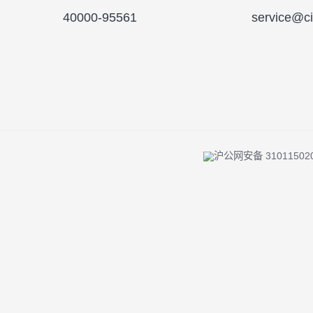
投资者陪伴 |
反洗钱专栏 |
风险提示 
客服及投诉热线
客服
40000-95561
serv