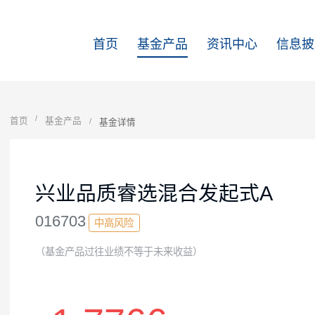
首页
基金产品
资讯中心
首页
基金产品
基金详情
兴业品质睿选混合发起式A
016703
中高风险
（基金产品过往业绩不等于未来收益）