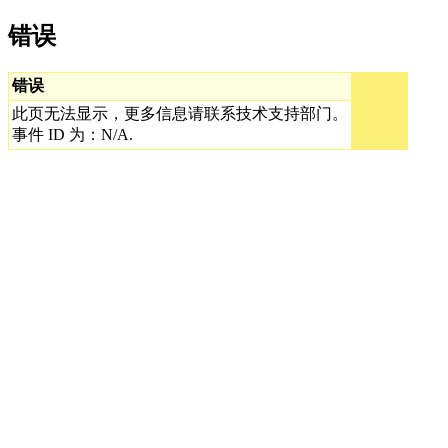
错误
错误
此页无法显示，更多信息请联系技术支持部门。
事件 ID 为：N/A.