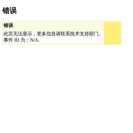
错误
错误
此页无法显示，更多信息请联系技术支持部门。
事件 ID 为：N/A.