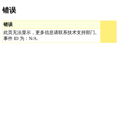
错误
错误
此页无法显示，更多信息请联系技术支持部门。
事件 ID 为：N/A.