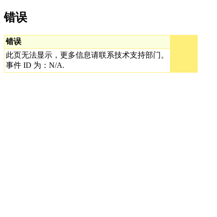
错误
错误
此页无法显示，更多信息请联系技术支持部门。
事件 ID 为：N/A.