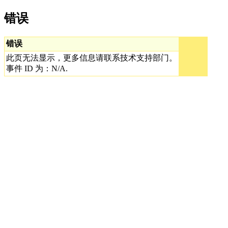
错误
错误
此页无法显示，更多信息请联系技术支持部门。
事件 ID 为：N/A.