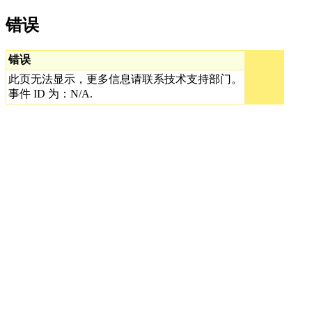
错误
错误
此页无法显示，更多信息请联系技术支持部门。
事件 ID 为：N/A.