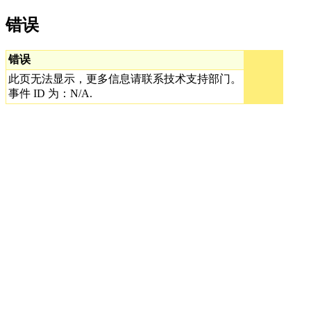
错误
错误
此页无法显示，更多信息请联系技术支持部门。
事件 ID 为：N/A.