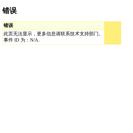
错误
错误
此页无法显示，更多信息请联系技术支持部门。
事件 ID 为：N/A.