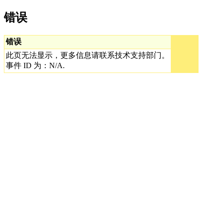
错误
错误
此页无法显示，更多信息请联系技术支持部门。
事件 ID 为：N/A.