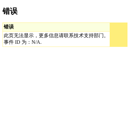
错误
错误
此页无法显示，更多信息请联系技术支持部门。
事件 ID 为：N/A.