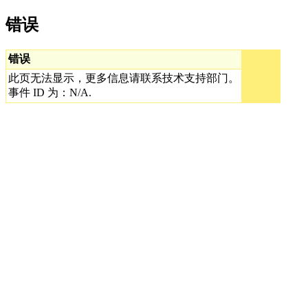
错误
错误
此页无法显示，更多信息请联系技术支持部门。
事件 ID 为：N/A.