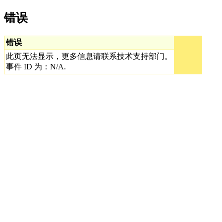
错误
错误
此页无法显示，更多信息请联系技术支持部门。
事件 ID 为：N/A.