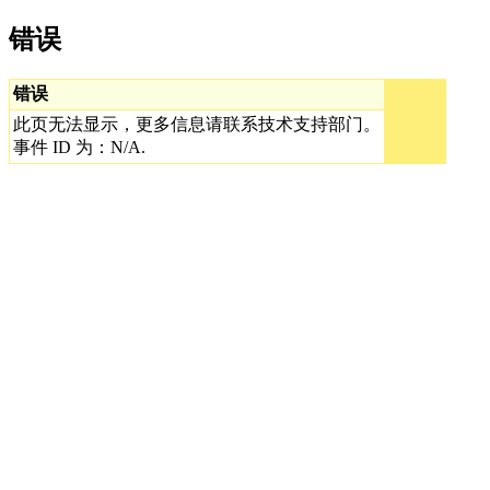
错误
错误
此页无法显示，更多信息请联系技术支持部门。
事件 ID 为：N/A.