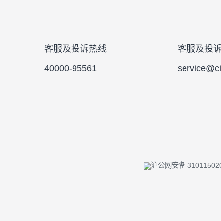
投资者陪伴 |
反洗钱专栏 |
风险提示 
客服及投诉热线
客服